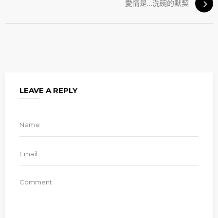
愛情是…洗碗的默契
LEAVE A REPLY