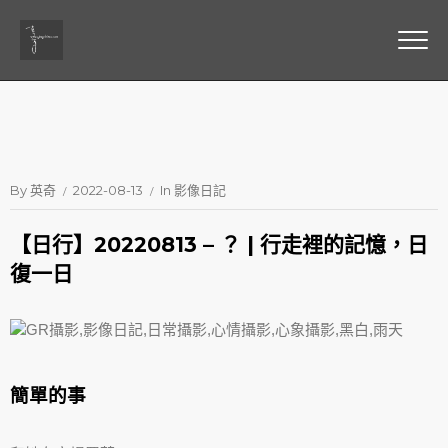
By
英奇
2022-08-13
In
影像日記
【日行】20220813 – ？ | 行走裡的記憶，日
復一日
簡單的事