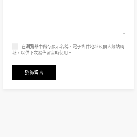
在
瀏覽器
中儲存顯示名稱、電子郵件地址及個人網站網
址，以供下次發佈留言時使用。