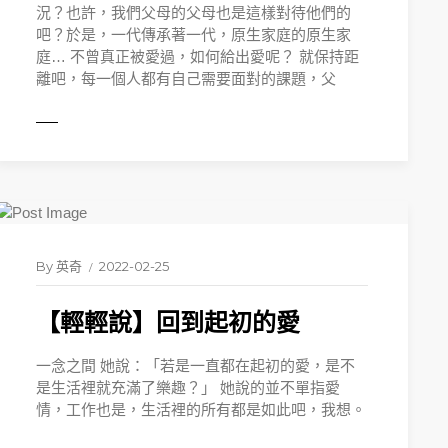
況？也許，我們父母的父母也是這樣對待他們的
吧？於是，一代傳承著一代，原生家庭的原生家
庭… 不曾真正被愛過，如何給出愛呢？ 就保持距
離吧，每一個人都有自己需要面對的課題，父
MORE
By
英奇
2022-02-25
【輕輕說】回到起初的愛
一念之間 她說：「若是一直都在起初的愛，是不
是生活裡就充滿了樂趣？」 她說的並不單指愛
情，工作也是，生活裡的所有都是如此吧，我想。