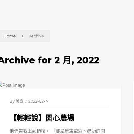
Home
Archive
Archive for 2 月, 2022
By
英奇
2022-02-17
【輕輕說】開心農場
他們帶我上到頂樓， 「那是房東爺爺、奶奶的開