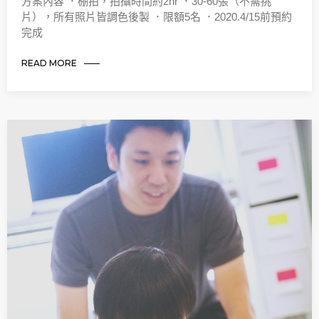
方案內容 ．棚拍，拍攝時間約2hr ．30-60張（不需挑
片），所有照片皆調色後製 ．限額5名 ．2020.4/15前預約
完成
READ MORE