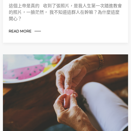
這個上帝是真的 收到了張照片，是我人生第一次踏進教會
的照片，一臉茫然， 我不知道這群人在幹嘛？為什麼這麼
開心？
READ MORE