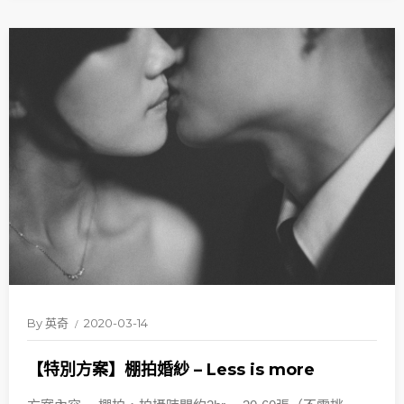
By
英奇
2020-03-14
【特別方案】棚拍婚紗 – Less is more