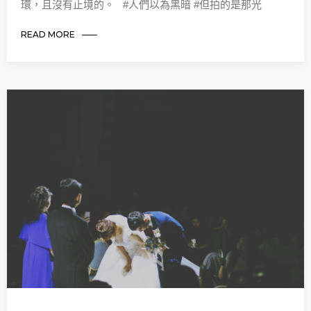
環，且沒有止境的。 #人們以為黑暗 #但拍的是那光
READ MORE