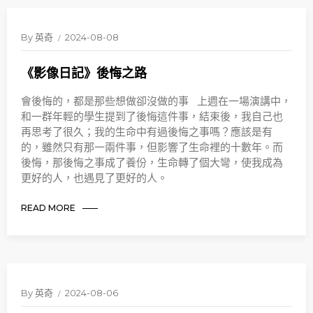
By
英奇
2024-08-08
《影像日記》後悔之路
會後悔的，都是那些想做卻沒做的事 上週在一場演講中，
和一群年輕的學生提到了後悔這件事，結束後，我自己也
再思考了很久；我的生命中有過後悔之事嗎？應該是有
的，雖然只有那一兩件事，但影響了生命裡的十數年。而
後悔，那後悔之事成了養份，生命轉了個大彎，使我成為
更好的人，也遇見了更好的人。
READ MORE
By
英奇
2024-08-06