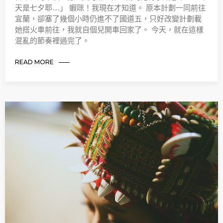
天是七夕耶…」 蝦咪！我現在才知道。 原本計劃一同前往
宜蘭，卻塞了幾個小時仍進不了國道五，只好改變計劃載
她搭火車前往，我就自個兒開車回家了。 今天，就在這樣
混亂的節奏裡過完了。
READ MORE