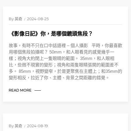
By
英奇
2024-08-25
《影像日記》你，是哪個鏡頭焦段？
故事，有時不只在口中話語裡 – 個人攝影 平時，你最喜歡
用哪個焦段拍攝呢？ 50mm，和人眼看見的感覺幾乎一
樣；視角大約閉上一隻眼睛的範圍。 35mm，和人眼相
比，些微不現實的變形；視角和兩隻眼睛張開的範圍差不
多。 85mm，視野變窄，於是更聚焦在主體上；和35mm的
變形相反，拉近了你、主體、背景之間距離的錯覺。
READ MORE
By
英奇
2024-08-19