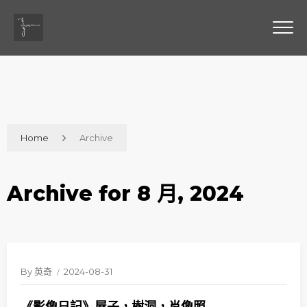
Home
Archive
Archive for 8 月, 2024
By
英奇
2024-08-31