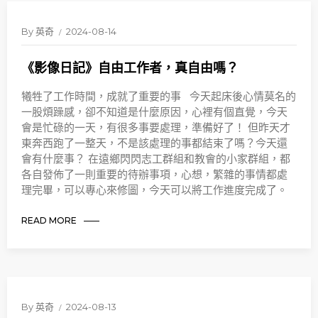
By
英奇
2024-08-14
《影像日記》自由工作者，真自由嗎？
犧牲了工作時間，成就了重要的事 今天起床後心情莫名的
一股煩躁感，卻不知道是什麼原因，心裡有個直覺，今天
會是忙碌的一天，有很多事要處理，準備好了！ 但昨天才
東奔西跑了一整天，不是該處理的事都結束了嗎？今天還
會有什麼事？ 在遠鄉閃閃志工群組和教會的小家群組，都
各自發佈了一則重要的待辦事項，心想，繁雜的事情都處
理完畢，可以專心來修圖，今天可以將工作進度完成了。
READ MORE
By
英奇
2024-08-13