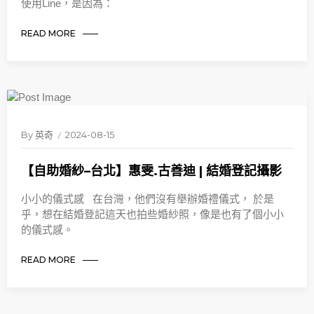
使用Line，是因為：
READ MORE
By
英奇
2024-08-15
【自助婚紗–台北】惠雯.古善迪 | 結婚登記攝影
小小的儀式感 在台灣，他們沒有舉辦婚禮儀式， 於是
乎，想在結婚登記這天也拍些婚紗照，像是也有了個小小
的儀式感。
READ MORE