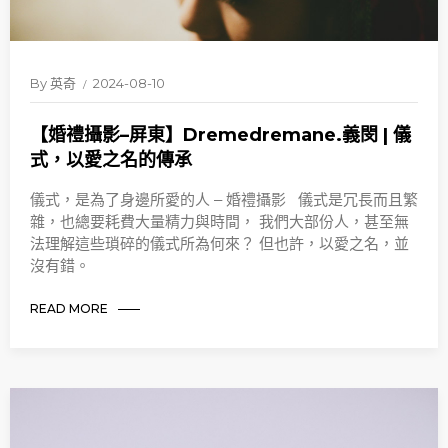
By
英奇
2024-08-10
【婚禮攝影–屏東】Dremedremane.義閔 | 儀
式，以愛之名的傳承
儀式，是為了身邊所愛的人 – 婚禮攝影 儀式是冗長而且繁
雜，也總要耗費大量精力與時間， 我們大部份人，甚至無
法理解這些瑣碎的儀式所為何來？ 但也許，以愛之名，並
沒有錯。
READ MORE