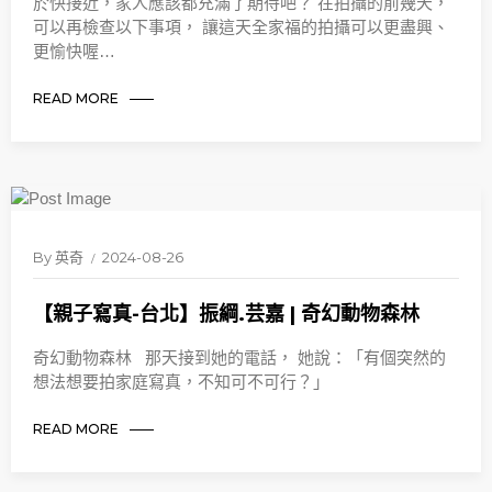
於快接近，家人應該都充滿了期待吧？ 在拍攝的前幾天，
可以再檢查以下事項， 讓這天全家福的拍攝可以更盡興、
更愉快喔…
READ MORE
By
英奇
2024-08-26
【親子寫真-台北】振綱.芸嘉 | 奇幻動物森林
奇幻動物森林 那天接到她的電話， 她說：「有個突然的
想法想要拍家庭寫真，不知可不可行？」
READ MORE