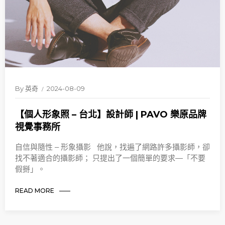
By
英奇
2024-08-09
【個人形象照 – 台北】設計師 | PAVO 樂原品牌
視覺事務所
自信與隨性 – 形象攝影 他說，找遍了網路許多攝影師，卻
找不著適合的攝影師； 只提出了一個簡單的要求—「不要
假掰」。
READ MORE