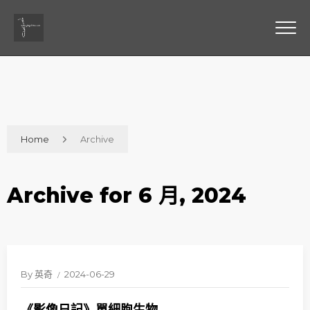
Home
Archive
Archive for 6 月, 2024
By
英奇
2024-06-29