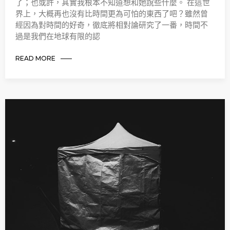
了；也或許，其實我根本不知道想和她說些什麼。 在這世
界上，大概再也沒有比時間更為可怕的東西了吧？雖然曾
經因為對時間的好奇，徹底將相對論研究了一番，時間不
過是我們在地球有限的認
READ MORE