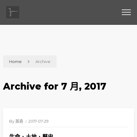
Home
Archive
Archive for 7 月, 2017
By
英奇
2017-07-29