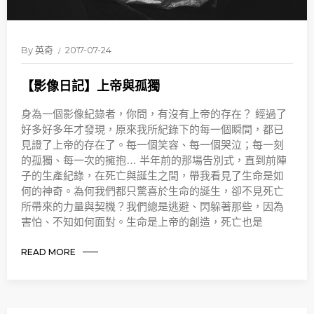
By
英奇
2017-07-24
【影像日記】上帝與孤獨
身為一個影像紀錄者，你問，有沒有上帝的存在？ 經過了
好多好多年才發現，原來我所紀錄下的每一個瞬間，都已
見證了上帝的存在了。每一個笑容、每一個哭泣；每一刻
的孤獨、每一次的擁抱… 半年前的那場告別式，直到前陣
子的生產紀錄，在死亡與誕生之間，帶我看見了生命是如
何的神奇。為何我們都只驚喜於生命的誕生，卻不見死亡
所帶來的力量與契機？我們總是逃避、閃躲著那些，因為
害怕、不知如何面對。生命是上帝的創造，死亡也是
READ MORE