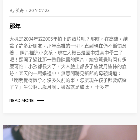
By
英奇
2017-07-23
那年
大概是2004年或2005年拍下的照片吧？那時，在高雄，結
識了許多新朋友。那年高雄的一切，直到現在仍不斷懷念
著… 照片裡這小女孩，現在大概已是國中或高中學生了
吧！翻開了過往那一疊疊陳舊的照片，總會驚覺時間有多
麼可怕，小孩都長大了，大人臉上都多了些歲月塗抹的痕
跡。某天的一場婚禮中，無意間聽見新郎的母親說道：
「明明覺得懷孕才沒多久前的事，怎麼現在孩子都要結婚
了？」生命啊…歲月啊…果然就是如此。 十多年
READ MORE