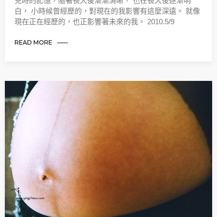
兒時的記憶，隨著長大後漸漸清晰， 也在長大後逐漸明
白， 小時候曾經歷的，對現在的我影響有這麼深遠。 就像
現在正在經歷的，也正影響著未來的我。 2010.5/9
READ MORE