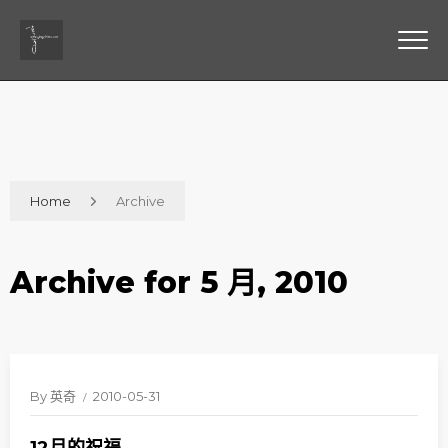
Home
Archive
Archive for 5 月, 2010
By
英奇
2010-05-31