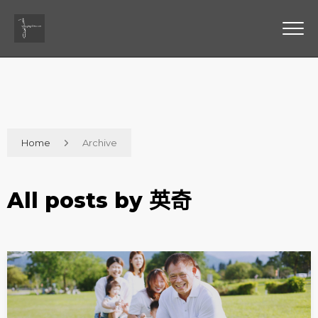
Home
Archive
All posts by 英奇