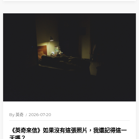
By
英奇
2026-07-20
《英奇來信》如果沒有這張照片，我還記得這一
天嗎？