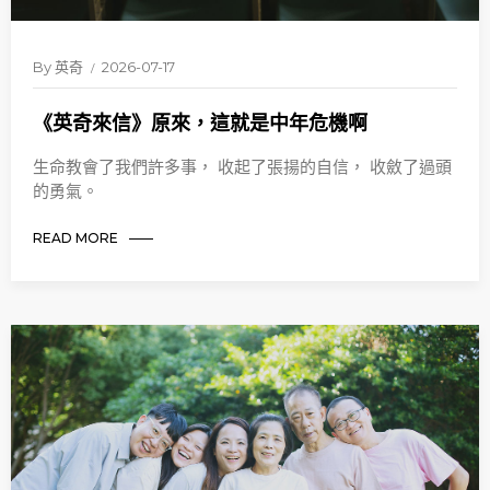
By
英奇
2026-07-17
《英奇來信》原來，這就是中年危機啊
生命教會了我們許多事， 收起了張揚的自信， 收斂了過頭
的勇氣。
READ MORE