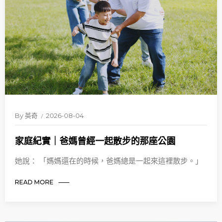
By
英奇
2026-08-04
家庭紀實｜爸媽曾經一起散步的那座公園
她說： 「媽媽還在的時候，爸媽總是一起來這裡散步。」
READ MORE