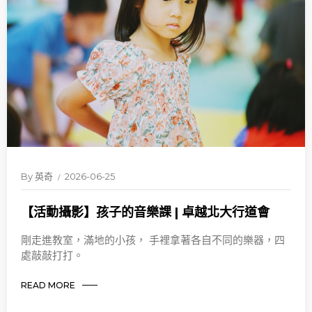
By
英奇
2026-06-25
【活動攝影】孩子的音樂課 | 卓越北大行道會
剛走進教室，滿地的小孩， 手裡拿著各自不同的樂器，四
處敲敲打打。
READ MORE