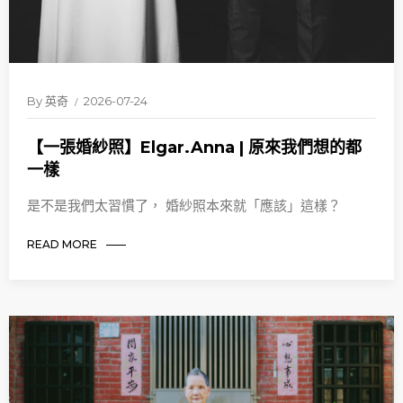
By
英奇
2026-07-24
【一張婚紗照】Elgar.Anna | 原來我們想的都
一樣
是不是我們太習慣了， 婚紗照本來就「應該」這樣？
READ MORE