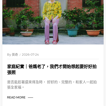
By
英奇
2026-07-24
家庭紀實｜爸媽老了，我們才開始想起要好好拍
張照
是否能趁著還來得及時， 好好的、完整的，和家人一起拍
張全家福。
READ MORE