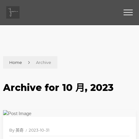
Home
Archive
Archive for 10 月, 2023
By
英奇
2023-10-31