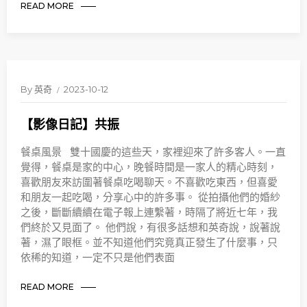
READ MORE
By
英奇
2023-10-12
【影像日記】共振
餐桌風景 雙十國慶的這些天，家裡迎來了許多客人。一直
覺得，餐桌是家的中心，晚餐時間是一家人的精心時刻，
喜歡朋友來訪圍著餐桌吃喝聊天。不喜歡吃東西，但喜愛
和朋友一起吃喝，分享心中的許多事。 從拍攝他們的婚紗
之後，斷斷續續在電子報上連繫著，時隔了將近七年，我
們終於又見面了。 他們說，有很多話想和英奇說，說著說
著，濕了眼框。並不知道他們究竟真正發生了什麼事，只
依稀的知道，一定不只是他們表面
READ MORE