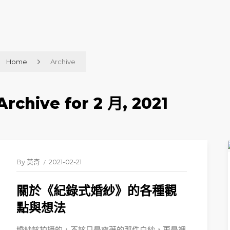
Home
Archive
Archive for 2 月, 2021
By
英奇
2021-02-21
關於《紀錄式婚紗》的各種觀
點與想法
婚紗該拍攝的，不該只是穿著的那件白紗，更是裡