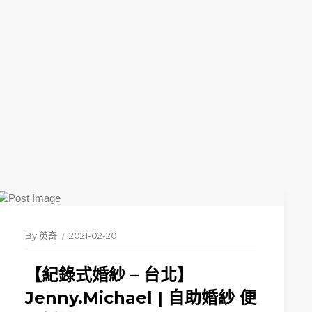
By
英奇
2021-02-20
【紀錄式婚紗 – 台北】
Jenny.Michael | 自助婚紗 便