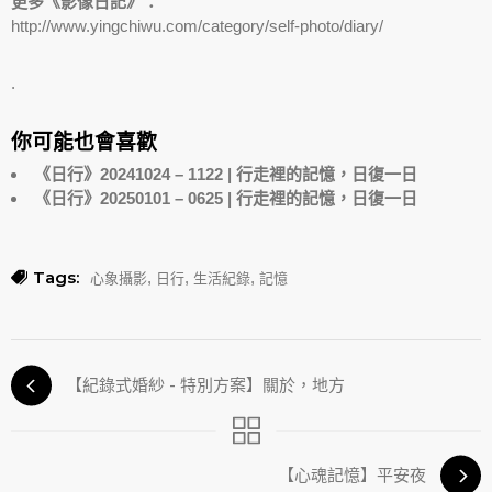
更多《影像日記》：
http://www.yingchiwu.com/category/self-photo/diary/
.
你可能也會喜歡
《日行》20241024 – 1122 | 行走裡的記憶，日復一日
《日行》20250101 – 0625 | 行走裡的記憶，日復一日
Tags:
,
,
,
心象攝影
日行
生活紀錄
記憶
【紀錄式婚紗 - 特別方案】關於，地方
【心魂記憶】平安夜