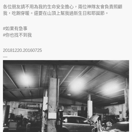
各位朋友請不用為我的生命安全擔心，兩位神隊友會負責照顧
我，吃飽穿暖。還要在山頂上幫我過新生日和耶誕節。
#如果有急事
#你也找不到我
20181220.20160725
—