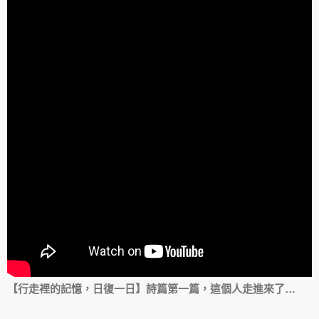
【行走裡的記憶，日復一日】詩篇第一篇，這個人走進來了…