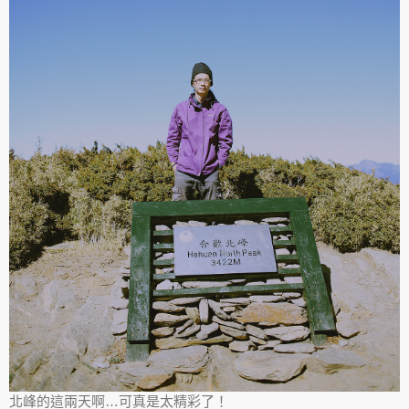
北峰的這兩天啊…可真是太精彩了！