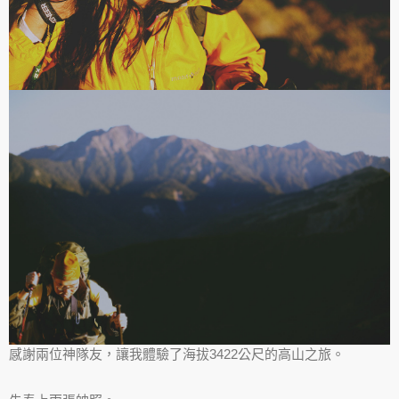
感謝兩位神隊友，讓我體驗了海拔3422公尺的高山之旅。