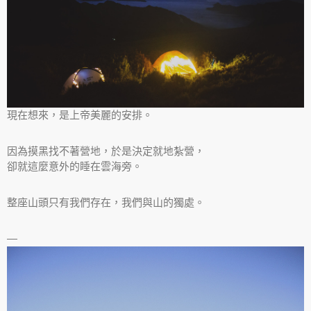
現在想來，是上帝美麗的安排。
因為摸黑找不著營地，於是決定就地紮營，
卻就這麼意外的睡在雲海旁。
整座山頭只有我們存在，我們與山的獨處。
—