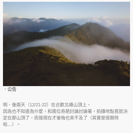
．公告
明、後兩天（12/21-22）在合歡北峰山頂上，
因為也不知道為什麼，和兩位奇葩討論討論著，拍攝地點竟就決
定在那山頂了，而我現在才後悔也來不及了（其實是很期待
啦…）。