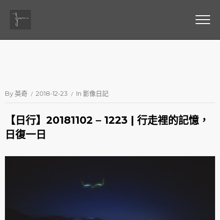
By
英奇
2018-12-23
In
影像日記
【日行】20181102 – 1223 | 行走裡的記憶，
日復一日