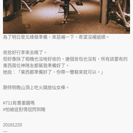
為了明日登北峰做準備，來惡補一下，希望沒補過頭。
收拾好行李來去睡了。
但好像除了相機也沒啥好收的，連個背包也沒有，所有該要有的
東西兩位神隊友都幫我準備好了。
她說：「東西都準備好了，你帶一雙鞋來就可以。」
期待明晚山頂上吃火鍋放仙女棒。
#711有賣墨鏡嗎
#怕被這對情侶閃到瞎
20181220
—