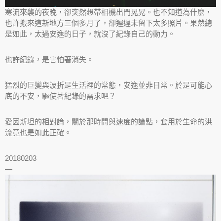
寒流來襲的夜晚，卻突然想帶相機出門晃晃。也不知道為什麼，
也許搬來這新地方三個多月了，卻遲遲未留下太多照片。果然總
是如此，太過安逸的日子，就沒了紀錄自己的動力。
也許紀錄，是害怕著消失。
猛烈的巨變與波折是生活裡的常態，安逸並非日常。於是可能心
底的不安，驅使著紀錄的需求吧？
愛因斯坦的相對論，關於那時間與速度的論點，套用於生命的洪
流竟也是如此正確。
20180203
—