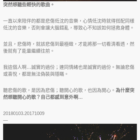
突然想聽些輕快的歌曲。
一直以來陪伴的都是悲傷低沈的音樂，心情低沈時就得搭配同樣
低沈的音樂，否則會讓大腦錯亂，導致心不知該如何拯救身體。
並且，悲傷時，就該悲傷到最極緻，才能將那一切看清看透，然
後就有了能量繼續往前。
我這個人啊…誠實的過份；連同情緒也是誠實的過份。無論悲傷
或喜悅，都是無法偽裝與隱瞞。
聽悲傷的歌，是因為悲傷；聽開心的歌，也因為開心。
為什麼突
然想聽開心的歌？自己都感到意外啊…
20180103.20171009
—