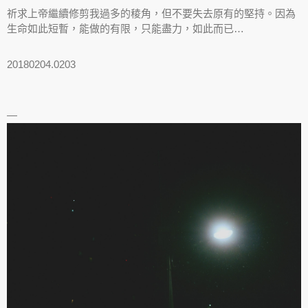
祈求上帝繼續修剪我過多的稜角，但不要失去原有的堅持。因為
生命如此短暫，能做的有限，只能盡力，如此而已…
20180204.0203
—