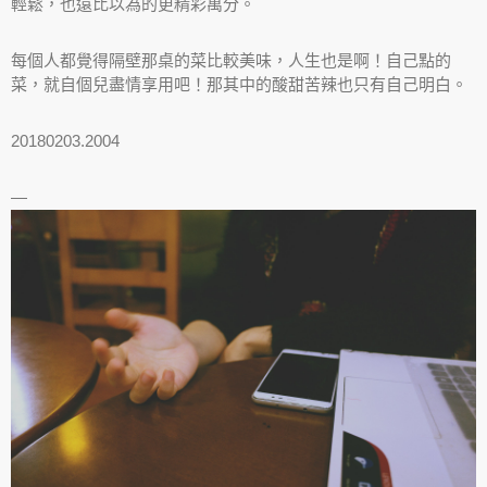
輕鬆，也遠比以為的更精彩萬分。
每個人都覺得隔壁那桌的菜比較美味，人生也是啊！自己點的
菜，就自個兒盡情享用吧！那其中的酸甜苦辣也只有自己明白。
20180203.2004
—