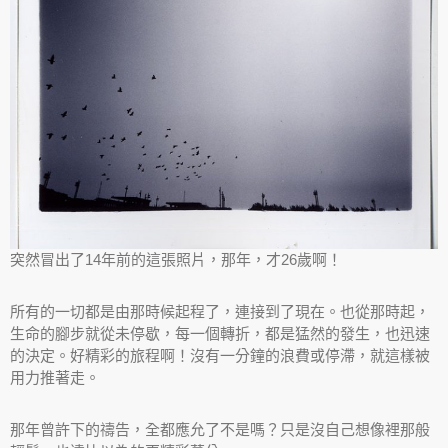
突然冒出了14年前的這張照片，那年，才26歲啊！
所有的一切都是由那時候起程了，連接到了現在。也從那時起，
生命的腳步就從未停歇，每一個轉折，都是猛然的發生，也迅速
的決定。好精彩的旅程啊！沒有一分鐘的浪費或停滯，就這樣被
用力推著走。
那年曾許下的禱告，全都應允了不是嗎？只是沒自己想像裡那般