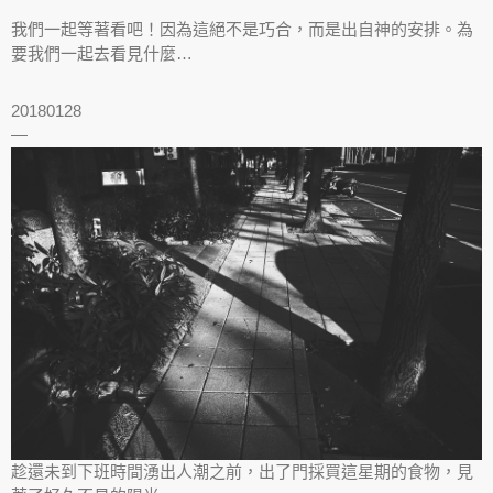
我們一起等著看吧！因為這絕不是巧合，而是出自神的安排。為
要我們一起去看見什麼…
20180128
—
趁還未到下班時間湧出人潮之前，出了門採買這星期的食物，見