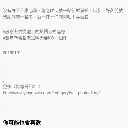
沒有許下什麼心願，總之呢…就來點新鮮事吧！以及，好久前就
預期到的一些事，就一件一件到來吧！等著看…
#感謝老弟從池上的熱鬧直播連線
#新年新希望就是明天要KO一個件
20180101
.
.
.
更多《影像日記》：
http://www.yingchiwu.com/category/self-photo/diary/
.
你可能也會喜歡