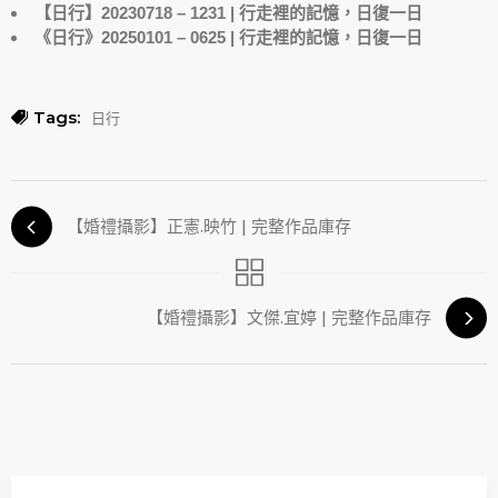
【日行】20230718 – 1231 | 行走裡的記憶，日復一日
《日行》20250101 – 0625 | 行走裡的記憶，日復一日
Tags:
日行
【婚禮攝影】正憲.映竹 | 完整作品庫存
【婚禮攝影】文傑.宜婷 | 完整作品庫存