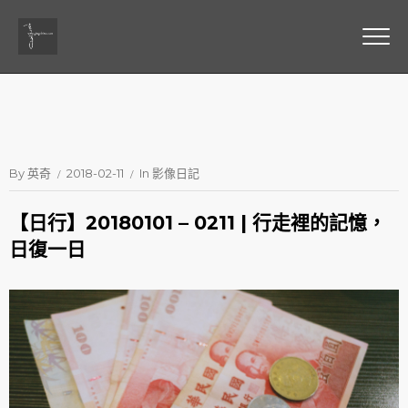
By
英奇
2018-02-11
In
影像日記
【日行】20180101 – 0211 | 行走裡的記憶，
日復一日