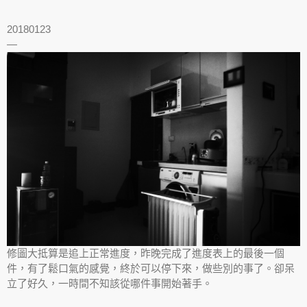
20180123
—
修圖大抵算是追上正常進度，昨晚完成了進度表上的最後一個
件，有了鬆口氣的感覺，終於可以停下來，做些別的事了。卻呆
立了好久，一時間不知該從哪件事開始著手。