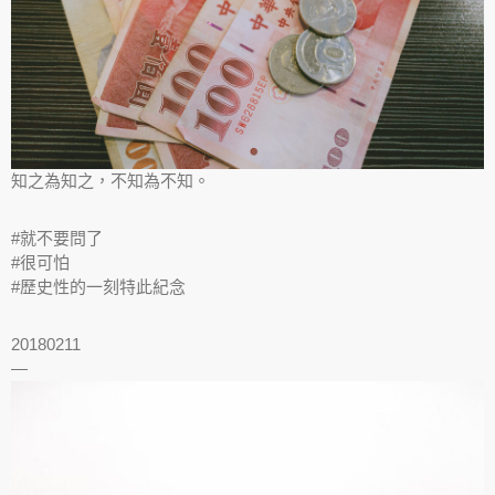
知之為知之，不知為不知。
#就不要問了
#很可怕
#歷史性的一刻特此紀念
20180211
—