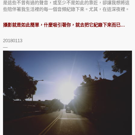
是這些不曾有過的聲音，或至少不是如此的靠近，卻讓我想將這
些陪伴著我生活裡的每一個音頻紀錄下來。尤其，在這深夜裡。
攝影就是如此簡單，什麼吸引著你，就去把它紀錄下來而已…
20180113
—