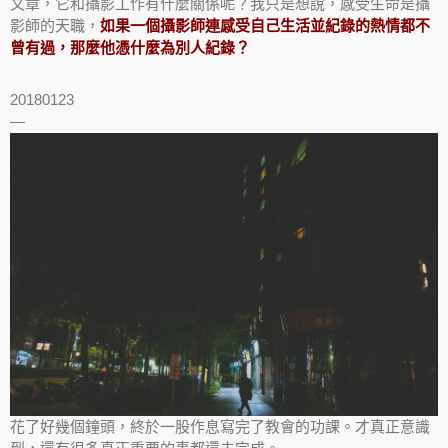
文章，它和攝影工作有什麼關係呢？我只是想說，感受生命是攝
影師的天職，
如果一個攝影師連感受自己生活並紀錄的熱情都不
曾有過，那麼他憑什麼為別人紀錄？
20180123
—
花了好幾個鐘頭，終於一股作息寫完了教會的功課。才真正意識