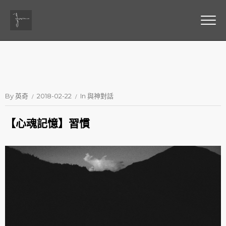
By
英奇
2018-02-22
In
與神對話
【心魂記憶】習慣