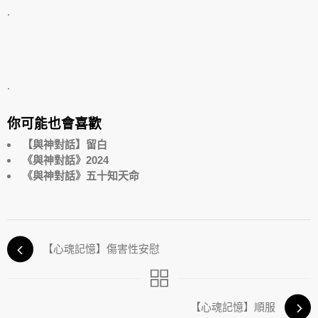
.
.
你可能也會喜歡
【與神對話】留白
《與神對話》2024
《與神對話》五十知天命
【心魂記憶】傷害性安慰
【心魂記憶】順服