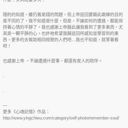
隱約的知道，雖仍舊是錢的問題，但上帝這回要藉此磨練的目的
是不同的了，我不知道是什麼，但是，不論如何的遭遇，都能保
持著心情的平靜了。我也感謝上帝藉此讓我看到了更多東西，尤
其是一顆平靜的心。也許祂希望我藉這回所感知並學習到的東
西，更多的去幫助相同經歷的人們吧…我也不知道，就等著看
吧！
也感謝上帝 ，不論遭遇什麼事，都還有家人的陪伴。
.
.
—
更多《心魂記憶》作品：
http://www.yingchiwu.com/category/self-photo/remember-soul/