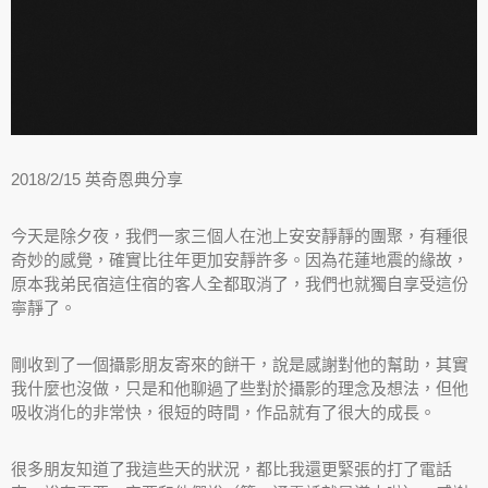
2018/2/15 英奇恩典分享
今天是除夕夜，我們一家三個人在池上安安靜靜的團聚，有種很
奇妙的感覺，確實比往年更加安靜許多。因為花蓮地震的緣故，
原本我弟民宿這住宿的客人全都取消了，我們也就獨自享受這份
寧靜了。
剛收到了一個攝影朋友寄來的餅干，說是感謝對他的幫助，其實
我什麼也沒做，只是和他聊過了些對於攝影的理念及想法，但他
吸收消化的非常快，很短的時間，作品就有了很大的成長。
很多朋友知道了我這些天的狀況，都比我還更緊張的打了電話