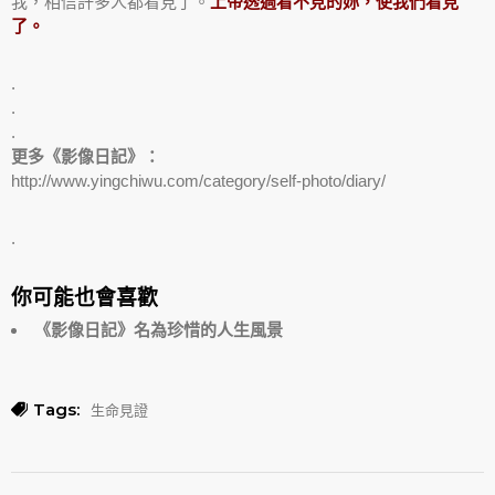
我，相信許多人都看見了。
上帝透過看不見的妳，使我們看見
了。
.
.
.
更多《影像日記》：
http://www.yingchiwu.com/category/self-photo/diary/
.
你可能也會喜歡
《影像日記》名為珍惜的人生風景
Tags:
生命見證