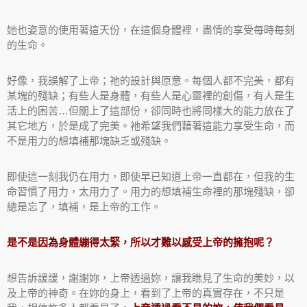
她也姿意的使用著這天份，在這個身體裡，盡情的享受每時每刻
的生命。
好像，我誤解了上帝；祂的設計與原意。每個人都不完美，都有
某塊的殘缺；有些人是身體，有些人是心靈裡的創傷，有人是生
活上的困苦…但關上了這部份，卻同時也將同樣大的能力放在了
其它地方，於是成了完美。祂希望我們藉著這能力享受生命，而
不是用力的想填補那塊缺乏或殘缺。
即使這一刻我仍在用力，即使早已知道上帝一直都在，但我的生
命習慣了用力，太用力了。用力的想填補生命裡的那塊殘缺，卻
總是忘了，填補，是上帝的工作。
是不是因為身體繃得太緊，所以才難以感受上帝的擁抱呢？
想告訴諼諼，謝謝妳，上帝透過妳，讓我瞧見了生命的美妙，以
及上帝的神奇。在妳的身上，看到了上帝的真實存在，不只是