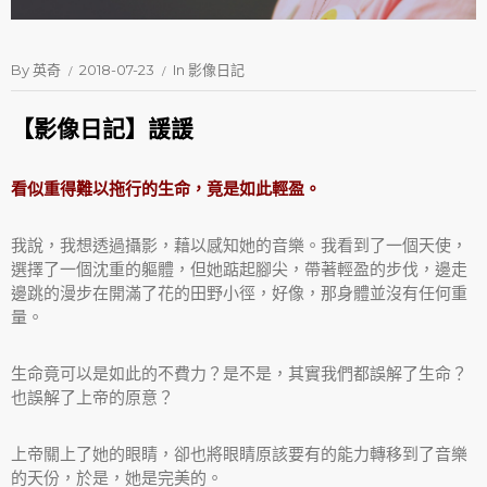
By
英奇
2018-07-23
In
影像日記
【影像日記】諼諼
看似重得難以拖行的生命，竟是如此輕盈。
我說，我想透過攝影，藉以感知她的音樂。我看到了一個天使，
選擇了一個沈重的軀體，但她踮起腳尖，帶著輕盈的步伐，邊走
邊跳的漫步在開滿了花的田野小徑，好像，那身體並沒有任何重
量。
生命竟可以是如此的不費力？是不是，其實我們都誤解了生命？
也誤解了上帝的原意？
上帝關上了她的眼睛，卻也將眼睛原該要有的能力轉移到了音樂
的天份，於是，她是完美的。