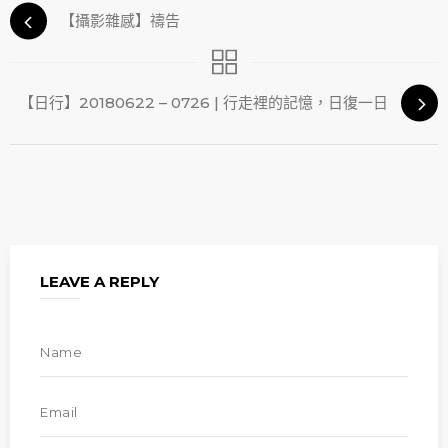
【攝影雜感】禱告
【日行】20180622 – 0726 | 行走裡的記憶，日復一日
LEAVE A REPLY