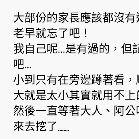
大部份的家長應該都沒有
老早就忘了吧！
我自己呢…是有過的，但
吧…
小到只有在旁邊蹲著看，
大就是太小其實就用不上
然後一直等著大人、阿公
來去挖了﹏