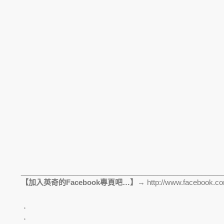
__________________________________________________
【加入英奇的Facebook專頁吧…】→
http://www.facebook.co
．
．