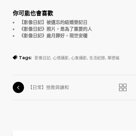
你可能也會喜歡
【影像日記】被遺忘的結婚登記日
《影像日記》照片，是為了重要的人
《影像日記》歲月靜好，現世安穩
Tags:
,
,
,
,
影像日記
心情攝影
心象攝影
生活紀錄
華德福
【日常】挫敗與謙和