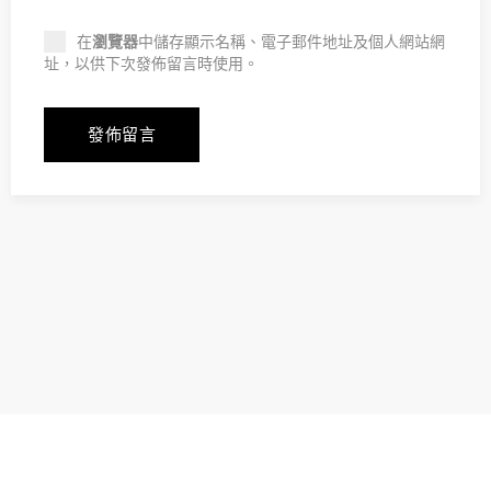
在
瀏覽器
中儲存顯示名稱、電子郵件地址及個人網站網
址，以供下次發佈留言時使用。