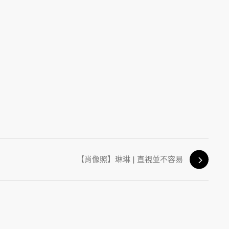
【肖像照】琳琳 | 直視並不容易