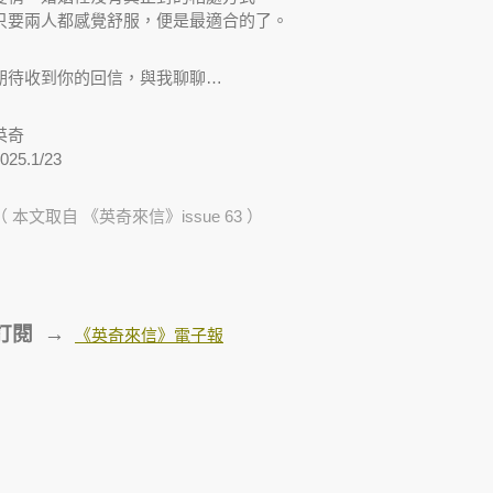
只要兩人都感覺舒服，便是最適合的了。
期待收到你的回信，與我聊聊…
英奇
025.1/23
（ 本文取自 《英奇來信》issue 63 ）
訂閱 →
《英奇來信》電子報