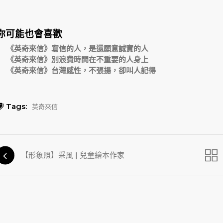
你可能也會喜歡
《英奇來信》寫信的人，是還願意誠實的人
《英奇來信》別浪費時間在不重要的人身上
《英奇來信》台灣感性，不張揚，卻叫人記得
Tags:
英奇來信
【形象照】采風 | 兒童繪本作家