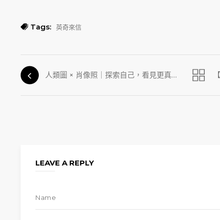
Tags:
英奇來信
人類圖 × 肖像照｜探索自己，看見更真實的你
LEAVE A REPLY