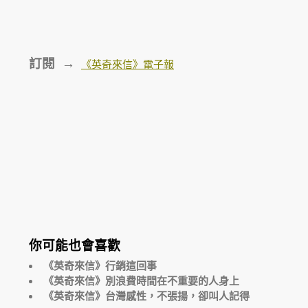
訂閱 →
《英奇來信》電子報
你可能也會喜歡
《英奇來信》行銷這回事
《英奇來信》別浪費時間在不重要的人身上
《英奇來信》台灣感性，不張揚，卻叫人記得