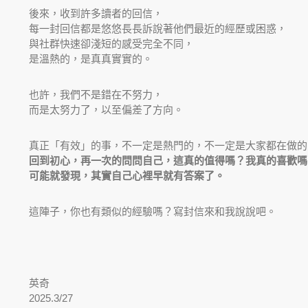
後來，收到許多讀者的回信，
每一封回信都是悠悠長長訴說著他們最近的經歷或困惑，
與社群快速卻淺短的感受完全不同，
是溫熱的，是真真實實的。
也許，我們不是錯在不努力，
而是太努力了，以至偏差了方向。
真正「有效」的事，不一定是熱門的，不一定是大家都在做的
回到初心，再一次的問問自己，這真的值得嗎？我真的喜歡嗎
可能就發現，其實自己心裡早就有答案了。
這陣子，你也有類似的經驗嗎？寫封信來和我說說吧。
英奇
2025.3/27