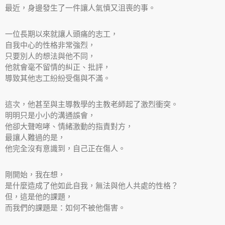
最近，身邊發生了一件讓人氣憤又沮喪的事。
一位長期以來就讓人頭痛的志工，
自我中心的性格非常強烈，
只要別人的想法與他不同，
他就會毫不留情的糾正、批評，
導致其他志工紛紛受傷與不滿。
這次，他甚至與主導教學的主教老師起了激烈衝突。
明明只是小小的溝通誤會，
他卻大聲咆哮、情緒激動的指責對方，
最讓人難過的是，
他完全沒有意識到，自己正在傷人。
剛開始，我在想，
是什麼造成了他如此自我，無法與他人共處的性格？
但，這是他的課題，
而我們的課題是：如何不被他傷害。