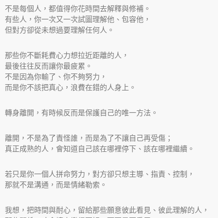
不是每個人，都值得你花時間去解釋與修補。
有些人，你一次又一次試圖理解他、包容他，
但對方卻從未想過要理解任何人。
那些你不斷耗費心力想拉近距離的人，
最後往往反而讓你最疲累。
不是因為你輸了、你不夠努力，
而是你不該把真心，浪費在錯的人身上。
轉身離開，有時候反而是保護自己的唯一方法。
離開，不是為了責怪誰，而是為了不讓自己再受傷；
真正成熟的人，會知道自己該在哪裡停下、該在哪裡繼續。
若只是你一個人拼命努力，對方卻只想主導、指責、控制，
那就不是溝通，而是情緒勒索。
我想，把時間與耐心，留給那些願意彼此看見、彼此理解的人，