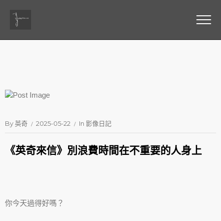
By
英奇
2025-05-22
In
影像日記
《英奇來信》別浪費時間在不重要的人身上
你今天過得好嗎？