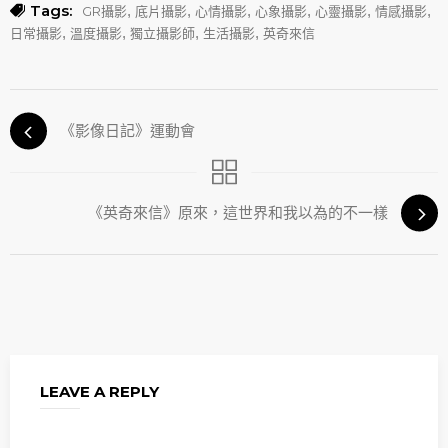
Tags:
,
,
,
,
,
,
GR攝影
底片攝影
心情攝影
心象攝影
心靈攝影
情感攝影
,
,
,
,
日常攝影
溫度攝影
獨立攝影師
生活攝影
英奇來信
《影像日記》運動會
《英奇來信》原來，這世界和我以為的不一樣
LEAVE A REPLY