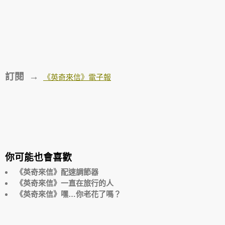
訂閱 →
《英奇來信》電子報
你可能也會喜歡
《英奇來信》配速調節器
《英奇來信》一直在旅行的人
《英奇來信》嘿…你老花了嗎？