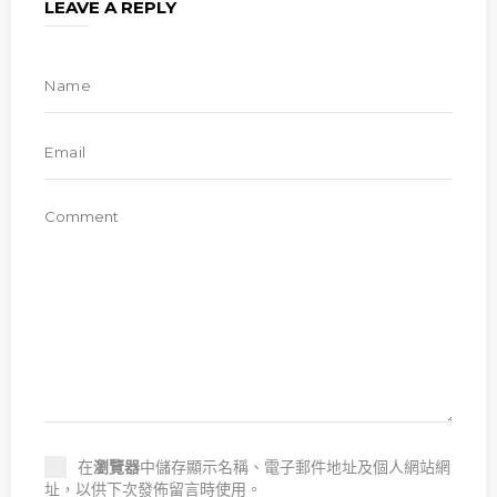
LEAVE A REPLY
在
瀏覽器
中儲存顯示名稱、電子郵件地址及個人網站網
址，以供下次發佈留言時使用。