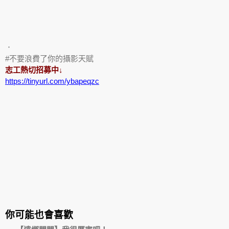
．
#不要浪費了你的攝影天賦
志工熱切招募中↓
https://tinyurl.com/ybapeqzc
你可能也會喜歡