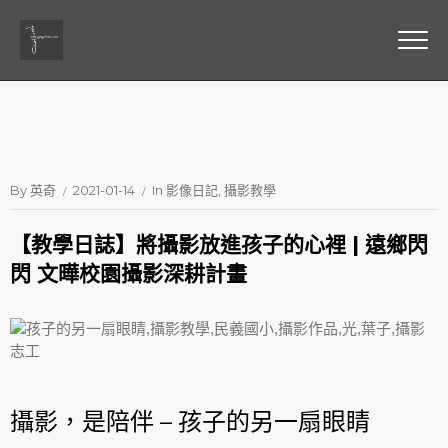
By
英奇
2021-01-14
In
影像日記
攝影教學
【教學日誌】將攝影放進孩子的心裡 | 遠鄉閃
閃 文曄校園攝影深耕計畫
攝影，是陪伴 – 孩子的另一扇眼睛