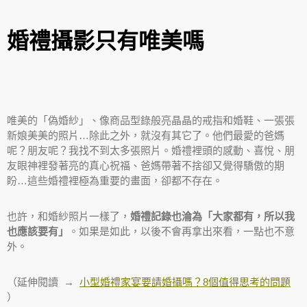
婚禮攝影只有唯美嗎
唯美的「偽婚紗」、像商品型錄般亮晶晶的戒指和婚鞋、一張張
新娘美美的照片…除此之外，就沒有其它了。他們最愛的爸媽
呢？朋友呢？我找不到太多張照片。婚禮裡頭的感動、喜悅、朋
友眼神裡發著亮的真心祝福、爸媽帶著不捨卻又覺得驕傲的期
盼…這些婚禮裡極為重要的畫面，卻都不存在。
也許，和婚紗照片一樣了，
婚禮記錄也淪為「大家都有，所以我
也應該要有」
。如果是如此，以後不會再拿出來看，一點也不意
外。
（延伸閱讀 →
小型婚禮家宴要請婚攝嗎？8個值得思考的問題
）