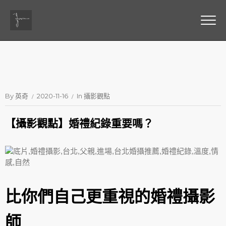
By
英奇
2020-11-16
In
攝影觀點
【攝影觀點】婚禮紀錄重要嗎？
比你們自己更重視的婚禮攝影
師