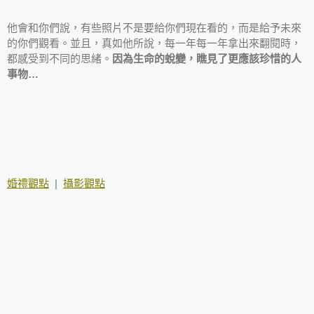
他會和你們說，有些照片不是要給你們現在看的，而是給予未來
的你們觀看。並且，真如他所說，每一年每一年拿出來翻閱時，
都感受到不同的思緒。
因為生命的蛻變，瞧見了更應該珍惜的人
事物…
婚禮觀點
|
攝影觀點