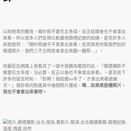
以前經常的聽見，婚紗照不要花太多錢，反正結婚後也不會拿出
來看。所以很多人們反倒比較重視婚禮紀錄的拍攝，甚至許多人
和我提到：「婚紗照幾乎不曾拿出來看，反而英奇你幫我們拍的
婚禮照片，我們三不五時就會拿出來翻一翻耶…」。
但最近在網路上竟看見了一個令我頗為驚訝的話，「婚禮攝影不
需要花太多錢，沒必要，反正以後也不會拿出來看」。甚至底下
許多的留言附和，「對啊！我結婚xx年了，才拿出來看過幾
次。」我好奇的點進其中幾個照片連結，
嗯…如果是這種照片，
我也不會拿出來看吧。