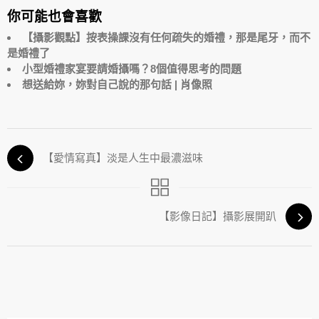
你可能也會喜歡
【攝影觀點】按表操課沒有任何疏失的婚禮，那是尾牙，而不
是婚禮了
小型婚禮家宴要請婚攝嗎？8個值得思考的問題
想送給妳，妳對自己說的那句話 | 肖像照
【愛情寫真】淡是人生中最濃滋味
【影像日記】攝影展開趴