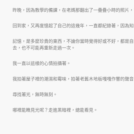
昨晚，因為教學的備課，在老媽那翻出了一疊疊小時的照片，
回到家，又再度憶起了自己的這幾年，一直都紀錄著，因為知
記憶，是多麼珍貴的東西，不論你當時覺得好或不好，都是自
去，也不可能再重新走過一次。
我一直以這樣的心情拍攝著。
我拍著屋子裡的潮濕和霉味，拍著老舊木地板嘎嘎作響的聲音
尋找著光，無時無刻。
哪裡能瞧見光呢？走進黑暗裡，總能看見。