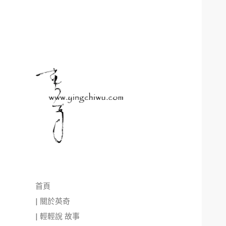
首頁
| 關於英奇
| 輕輕說 故事