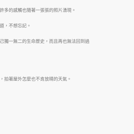
許多的感觸也隨著一張張的照片湧現。
道，不想忘記。
己獨一無二的生命歷史，而且再也無法回到過
，拍著屋外怎麼也不肯放晴的天氣。