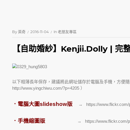
By
英奇
2016-11-04
In
老朋友專區
【自助婚紗】Kenjii.Dolly | 
以下相簿長年保存，建議將此網址儲存於電腦及手機，方便隨
http://www.yingchiwu.com/?p=4205 ）
．電腦大圖slideshow版
→
https://www.flickr.co
．手機縮圖版
→
https://www.flickr.com