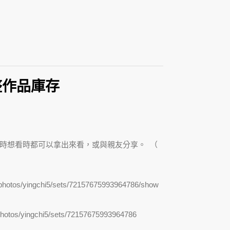
完整作品庫存
時想看時都可以拿出來看，或與親友分享。 （
m/photos/yingchi5/sets/72157675993964786/show
/photos/yingchi5/sets/72157675993964786