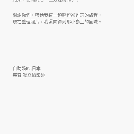
謝謝你們，帶給我這一趟輕鬆卻難忘的旅程，
現在整理照片，我還聞得到那小島上的氣味。
自助婚紗
,日本
英奇 獨立攝影師