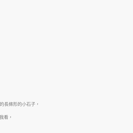
的長條形的小石子，
我看，