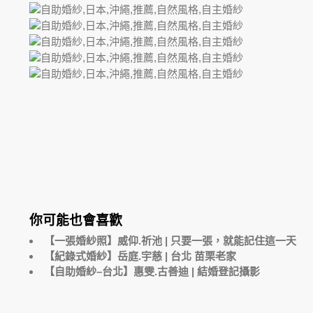
你可能也會喜歡
【一張婚紗照】威仰.祈池 | 只要一張，就能記住這一天
【紀錄式婚紗】岳庭.宇慈 | 台北 苗栗老家
【自助婚紗–台北】惠雯.古善迪 | 結婚登記攝影