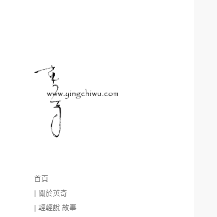
首頁
| 關於英奇
| 輕輕說 故事