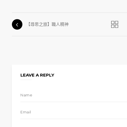
【尋思之旅】職人精神
LEAVE A REPLY