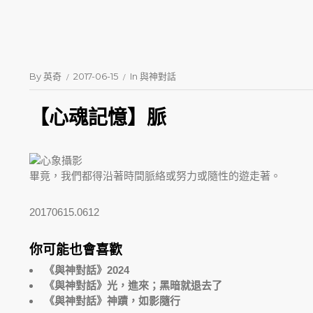
By
英奇
2017-06-15
In
與神對話
【心魂記憶】脈
畢竟，我們都得沿著時間脈絡或努力或隨性的遊走著。
20170615.0612
你可能也會喜歡
《與神對話》2024
《與神對話》光，進來；黑暗就退去了
《與神對話》神蹟，如影隨行