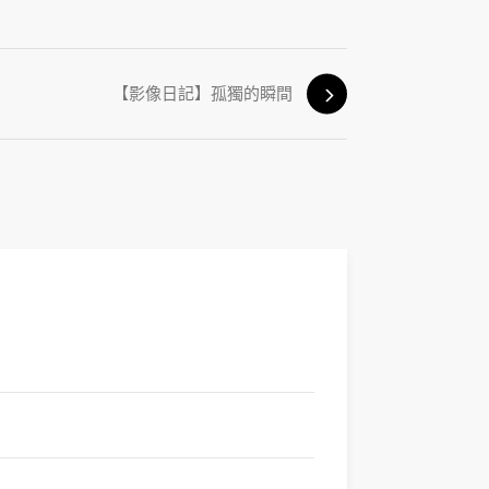
【影像日記】孤獨的瞬間