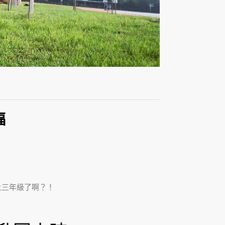
福
上三年級了啊？！