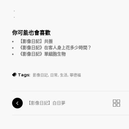
．
．
你可能也會喜歡
【影像日記】共振
《影像日記》在客人身上花多少時間？
《影像日記》單細胞生物
Tags:
,
,
,
影像日記
日常
生活
華德福
【影像日記】白日夢