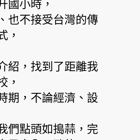
升國小時，
、也不接受台灣的傳
式，
介紹，找到了距離我
校，
時期，不論經濟、設
我們點頭如搗蒜，完