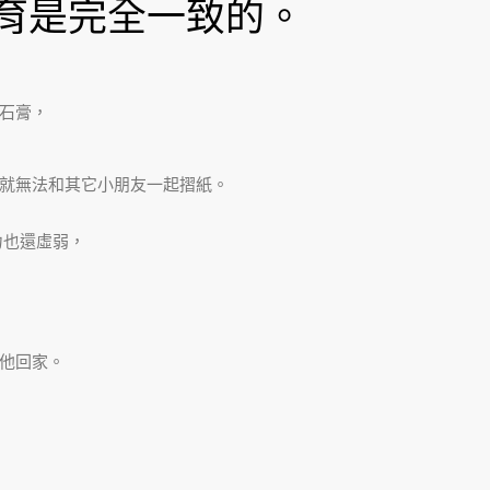
育是完全一致的。
石膏，
就無法和其它小朋友一起摺紙。
力也還虛弱，
他回家。