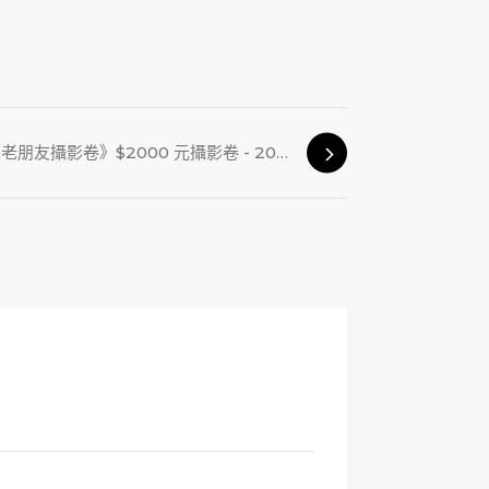
《老朋友攝影卷》$2000 元攝影卷 - 2017年