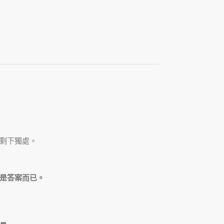
剩下獨處。
是答案而已。