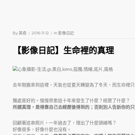
By
英奇
2016-11-12
In
影像日記
【影像日記】生命裡的真理
去年剛搬來到這裡，天氣也從夏天轉變為了冬天，而生命裡只
獨處是好的。慢慢思索這十年來發生了什麼？經歷了什麼？
所謂真理，是得靠自己去經歷後得到的；否則別人告訴你的只
回顧著這串照片，一年過去了，理出了什麼頭緒嗎？
好像很多，好像什麼也沒有。