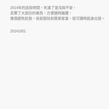
2014年的這段時間，充滿了混沌與不安，
丟棄了大部份的東西，方便隨時搬遷，
像個遊牧民族，背起個包和簡單家當，就可隨時起身出發。
20141001