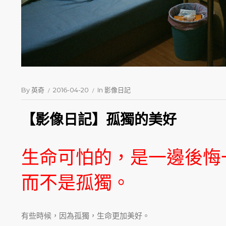
By
英奇
2016-04-20
In
影像日記
【影像日記】孤獨的美好
生命可怕的，是一邊後悔
而不是孤獨。
有些時候，因為孤獨，生命更加美好。