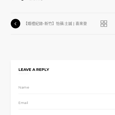
【婚禮紀錄-新竹】怡蘋.士誠 | 喜來登
LEAVE A REPLY