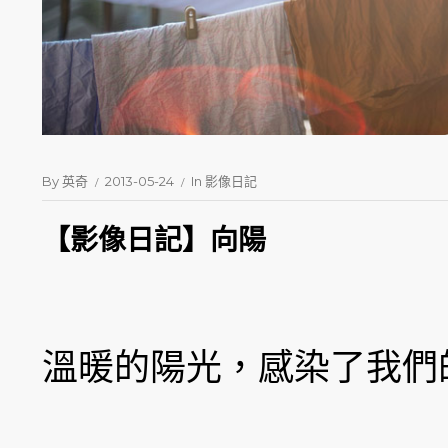
By
英奇
2013-05-24
In
影像日記
【影像日記】向陽
溫暖的陽光，感染了我們