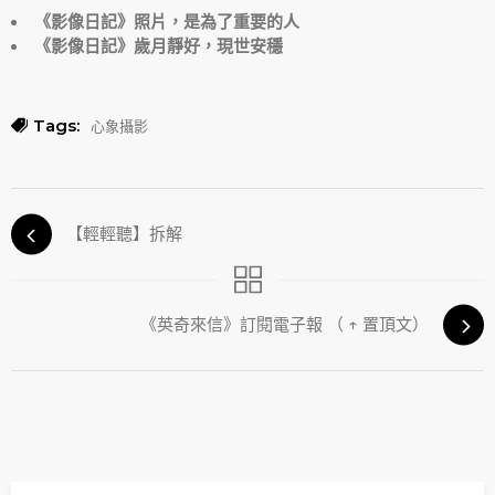
《影像日記》照片，是為了重要的人
《影像日記》歲月靜好，現世安穩
Tags:
心象攝影
【輕輕聽】拆解
《英奇來信》訂閱電子報 （ ↑ 置頂文）