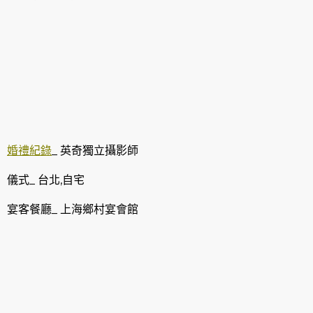
婚禮紀錄
_ 英奇獨立攝影師
儀式_ 台北,自宅
宴客餐廳_
上海鄉村宴會館