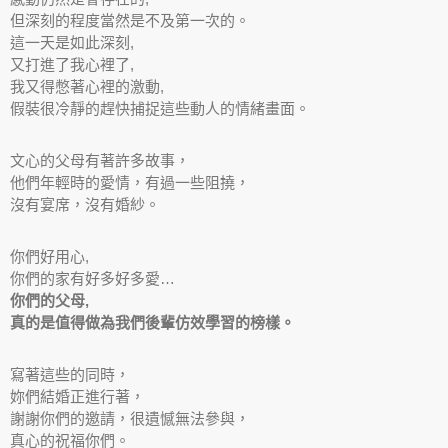
但深刻的程度當然是不及第一次的。
這一天是如此深刻,
又打進了我心裡了,
我又得憋著心裡的激動,
假裝很冷靜的趕快捕捉這些動人的情緒畫面。
文心的父母有著許多故事，
他們年輕時的愛情，有過一些阻撓，
沒有宴席，沒有婚紗。
你們好用心,
你們的家有好多好多愛…
你們的父母,
真的是值得做為我們後輩仿效學習的榜樣。
寫著這些的同時，
妳們結婚正進行著，
謝謝你們的邀請，很遺憾無法參與，
真心的祝福你們。