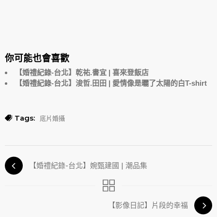
你可能也會喜歡
【婚禮紀錄-台北】乾祐.書宜 | 喜來登飯店
【婚禮紀錄-台北】浚哲.田田 | 愛情像是曬了太陽的白T-shirt
Tags:
底片婚攝
【婚禮紀錄-台北】婉甄建國 | 潮品集
【影像日記】片段的幸福