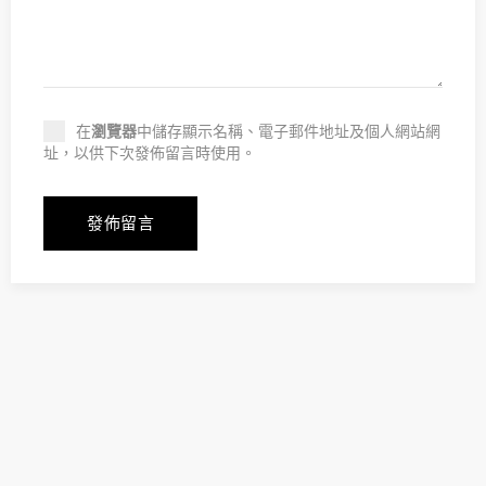
在
瀏覽器
中儲存顯示名稱、電子郵件地址及個人網站網
址，以供下次發佈留言時使用。