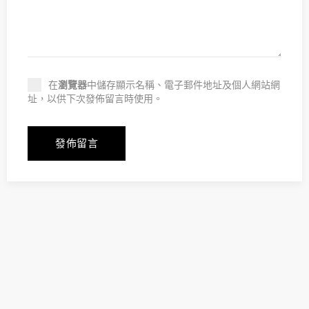
在
瀏覽器
中儲存顯示名稱、電子郵件地址及個人網站網
址，以供下次發佈留言時使用。