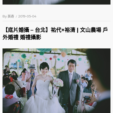
By
英奇
2019-05-04
【底片婚攝 – 台北】祐代+裕清 | 文山農場 戶
外婚禮 婚禮攝影