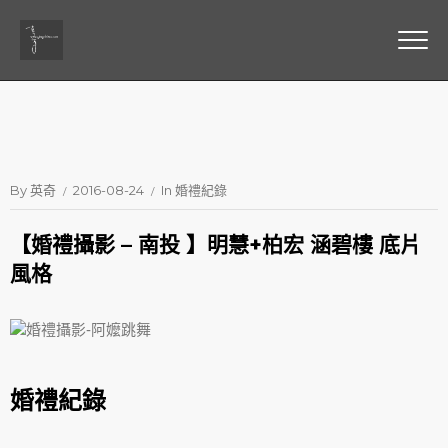
By
英奇
2016-08-24
In
婚禮紀錄
【婚禮攝影 – 南投 】明慧+柏宏 涵碧樓 底片
風格
婚禮紀錄