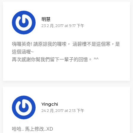
明慧
23 2 月, 2017 at 9:17 下午
嗨囉英奇! 請原諒我的囉嗦， 涵碧樓不是這個寒，是
這個涵喔~
再次感謝你幫我們留下一輩子的回憶。 ^^
Yingchi
24 2 月, 2017 at 2:13 下午
哈哈.. 馬上修改..XD