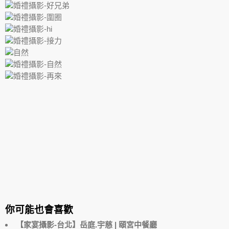
你可能也會喜歡
【家宴攝影-台北】岳庭.宇慈 | 頤宮中餐廳