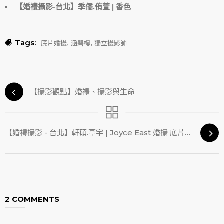
【婚禮攝影-台北】季儒.侑萱 | 香色
Tags:
,
,
底片婚攝
涵碧樓
獨立攝影師
【攝影觀點】婚禮、攝影與生命
【婚禮攝影 - 台北】軒碩.亭宇 | Joyce East 婚攝 底片風格
2 COMMENTS