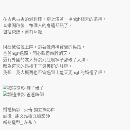
在古色古香的涵碧樓，卻上演著一場high翻天的婚禮，
音樂開啟後，每個人的身體都熱了，
包括爸媽，還有阿嬤…
阿嬤被強拉上陣，跳著像海棉寶寶的舞蹈，
爸爸high過頭，開心跌得四腳朝天，
還有外國的友人舞跳到屁股褲子都破了大洞，
都為這天的婚禮下了最美好的註解。
我想，我大概再也不會遇到比這天更high的婚禮了吧！
婚禮攝影_ 英奇 獨立攝影師
副攝_
謝文泓獨立攝影師
新祕造型_
左永立