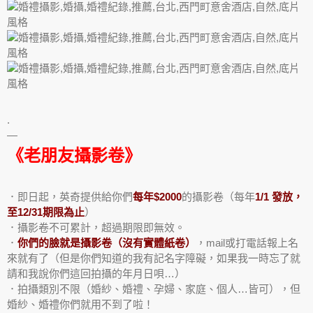
.
—
《老朋友攝影卷》
．即日起，英奇提供給你們
每年$2000
的攝影卷（每年
1/1 發放，
至12/31期限為止
）
．攝影卷不可累計，超過期限即無效。
．
你們的臉就是攝影卷（沒有實體紙卷）
，mail或打電話報上名
來就有了（但是你們知道的我有記名字障礙，如果我一時忘了就
請和我說你們這回拍攝的年月日唄…）
．拍攝類別不限（婚紗、婚禮、孕婦、家庭、個人…皆可），但
婚紗、婚禮你們就用不到了啦！