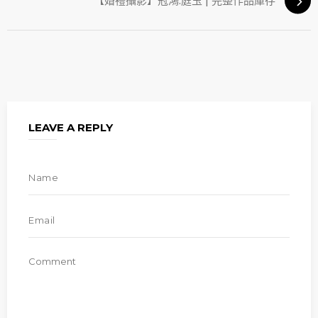
【婚禮攝影】冠鴻.庭玉 | 完整作品庫存
LEAVE A REPLY