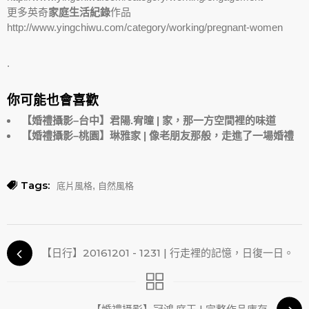
更多英奇
家庭生活紀錄
作品
http://www.yingchiwu.com/category/working/pregnant-women
.
你可能也會喜歡
【婚禮攝影–台中】君陽.宥曈 | 家，那一方空間裡的味道
【婚禮攝影–桃園】琳雅家 | 像老朋友那般，走進了一場婚禮
Tags:
,
底片風格
自然風格
【日行】20161201 - 1231 | 行走裡的記憶，日復一日。