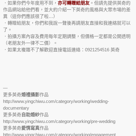
．如果你們今年度用不到，
亦可轉贈給朋友
。但請先提供英奇的
作品網站給他們看，並大約介紹一下英奇的風格與大眾市場的差
異（這你們應該很了啦…）
．轉贈給朋友，你們和我說一聲後再請朋友直接和我連絡就可以
了。
．拍攝方案內容及費用每年定期調整，但價格一定都是公開透明
（老朋友外一律不二價）。
．如果太複雜不了解歡迎直接電話連絡：0921254516 英奇
—
更多英奇
婚禮攝影
作品
http://www.yingchiwu.com/category/working/wedding-
documentary
更多英奇
自助婚紗
作品
http://www.yingchiwu.com/category/working/pre-wedding
更多英奇
愛情寫真
作品
http://www.yingchiwu.com/category/working/engagement