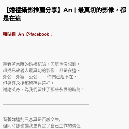
【婚禮攝影推薦分享】An | 最真切的影像，都
是在這
轉貼自 An 的facebook ↓
翻看著當時的婚禮紀錄，怎麼也沒想到，
想找已故親人最真
切的影像，都是在這～
外公 外婆 公公…….你
們已經不在，
但笑容永遠都留存在這裡，
謝謝英奇，為我們留住了那些永恆的時刻！
————————————————————
看著妳這則訊息真是百感交集,
但同時卻也讓我更肯定了自己工作的價值..