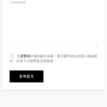
在
瀏覽器
中儲存顯示名稱、電子郵件地址及個人網站網
址，以供下次發佈留言時使用。