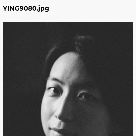
YING9080.jpg