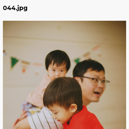
044.jpg