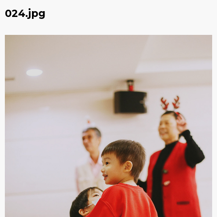
024.jpg