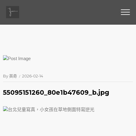
By
英奇
2026-02-14
55095151260_80e1b47609_b.jpg