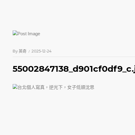
By
英奇
2025-12-24
55002847138_d901cf0df9_c.