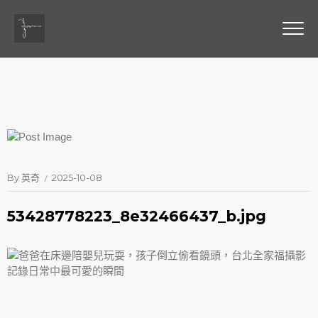
By
英奇
2025-10-08
53428778223_8e32466437_b.jpg