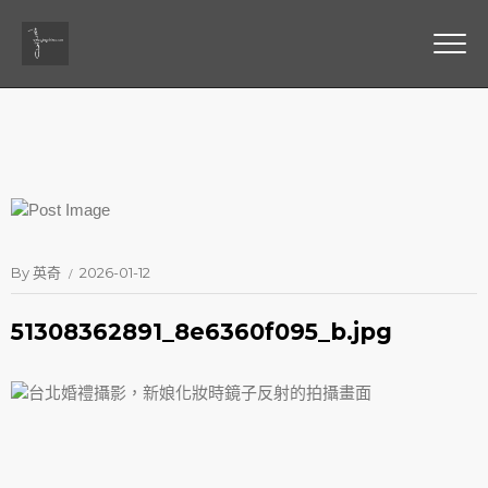
By
英奇
2026-01-12
51308362891_8e6360f095_b.jpg