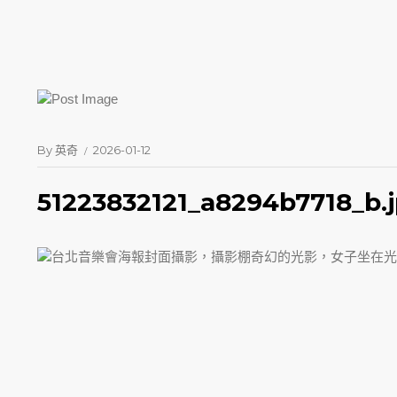
By
英奇
2026-01-12
51223832121_a8294b7718_b.