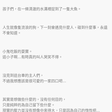
孩子們，在一條清澈的水溝裡捉到了一隻大魚。
人生就像隻流浪的狗，下一刻會遇見什麼人，碰到什麼事，永遠
不會知道。
小鬼吃飯的耍寶。
這小子啊…有時真的叫人哭笑不得。
沒見到這台車的主人們，
不過我想應該是很可愛的一家四口吧…
其實是想做些什麼的，沒有任何目的，
只是純粹的為自己留下些什麼。
現實的壓力並沒有想像中來得大，只是因為自己的惰性吧…