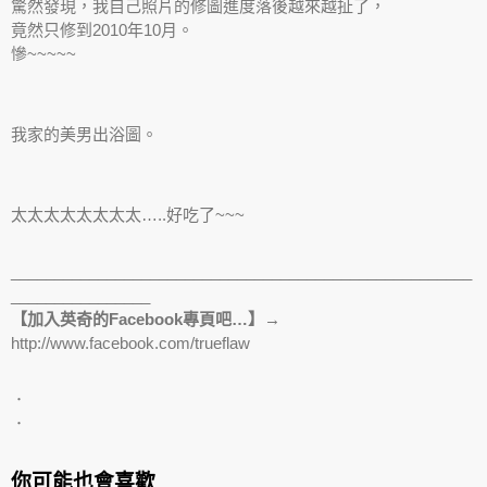
驚然發現，我自己照片的修圖進度落後越來越扯了，
竟然只修到2010年10月。
慘~~~~~
我家的美男出浴圖。
太太太太太太太太…..好吃了~~~
_____________________________________________________
________________
【加入英奇的Facebook專頁吧…】→
http://www.facebook.com/trueflaw
．
．
你可能也會喜歡