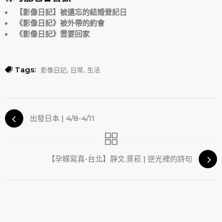
【影像日記】被遺忘的結婚登記日
《影像日記》被外帶的約會
《影像日記》雲要回家
Tags:
,
,
影像日記
日常
生活
出發日本 | 4/8-4/11
【孕婦寫真-台北】靜文.景菘 | 逆光裡的詩句