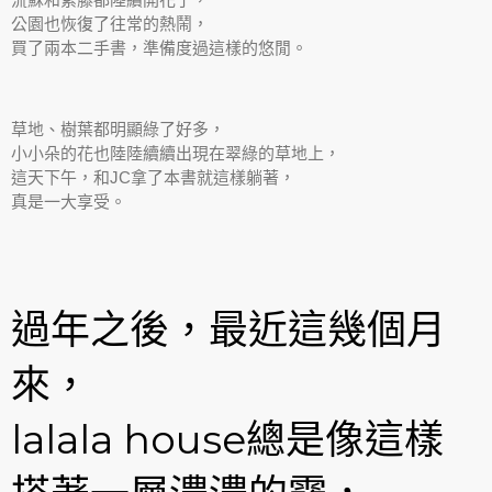
公園也恢復了往常的熱鬧，
買了兩本二手書，準備度過這樣的悠閒。
草地、樹葉都明顯綠了好多，
小小朵的花也陸陸續續出現在翠綠的草地上，
這天下午，和JC拿了本書就這樣躺著，
真是一大享受。
過年之後，最近這幾個月
來，
lalala house總是像這樣