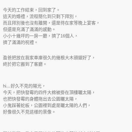
今天的工作結束，回到家了。
這天的婚禮，流程簡化到只剩下拜別，
而且拜別後也沒有離開，還是待在家等晚上宴客，
但還是充滿了滿滿的感動。
小小十幾坪的一房一廳，擠了16個人，
擠了滿滿的祝禮。
盈爸把放在我家車庫很久的幾根大木頭鋸好了，
終於把它搬到了客廳。
hi…好久不見的陽光，
今天，把快發霉的四件大棉被掛在頂樓曬太陽，
也把快發霉的身體拖出去公園曬太陽，
小鬼踩著蛇板，公園裡到處是曬太陽的人們，
好像很久不見這樣的景像。