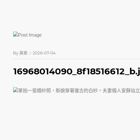
By
英奇
2026-07-04
16968014090_8f18516612_b.