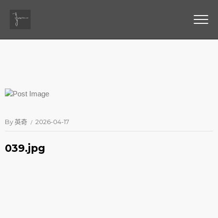
By
英奇
2026-04-17
039.jpg