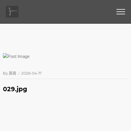
By
英奇
2026-04-17
029.jpg