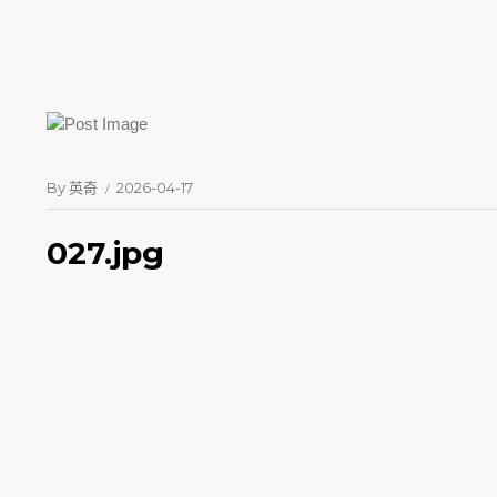
By
英奇
2026-04-17
027.jpg