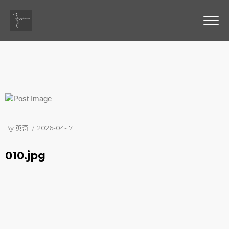
By
英奇
2026-04-17
010.jpg