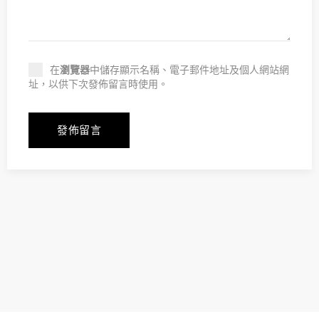
在
瀏覽器
中儲存顯示名稱、電子郵件地址及個人網站網
址，以供下次發佈留言時使用。