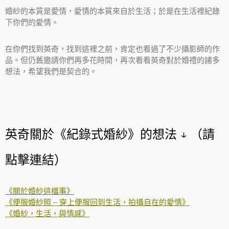
婚紗的本質是愛情，愛情的本質來自於生活；於是在生活裡紀錄
下你們的愛情。
在你們找到英奇，找到這裡之前，肯定也看過了不少攝影師的作
品。但仍舊邀請你們再多花時間，再次看看英奇對於婚禮的諸多
想法，希望我們是契合的。
英奇關於《紀錄式婚紗》的想法 ↓ （請
點擊連結）
《關於婚紗這檔事》
《便服婚紗照 – 穿上便服回到生活，拍攝自在的愛情》
《婚紗，生活，與情感》