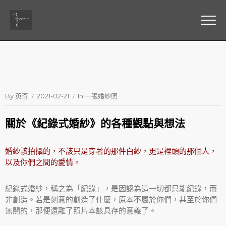
By
英奇
2021-02-21
In
一張婚紗照
關於《紀錄式婚紗》的各種觀點與想法
婚紗該拍攝的，不該只是穿著的那件白紗，更是裡頭的那個人，
以及你們之間的愛情。
紀錄式婚紗，稱之為「紀錄」，是因認為這一切都只能紀錄，而
非創造。若是刻意的創造了什麼，原本不屬於你們，甚至於你們
無關的，那便遠離了照片本該具存的意義了。