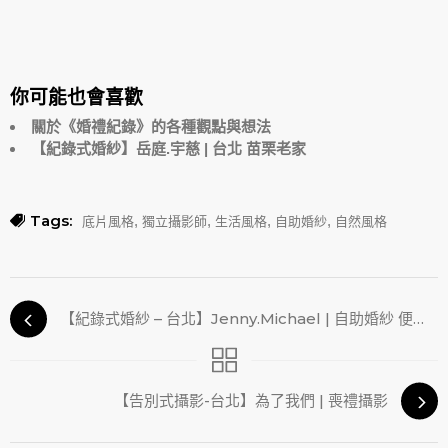
你可能也會喜歡
關於《婚禮紀錄》的各種觀點與想法
【紀錄式婚紗】岳庭.宇慈 | 台北 苗栗老家
Tags:
,
,
,
,
底片風格
獨立攝影師
生活風格
自助婚紗
自然風格
【紀錄式婚紗 – 台北】Jenny.Michael | 自助婚紗 便服婚紗
【告別式攝影-台北】為了我們 | 喪禮攝影